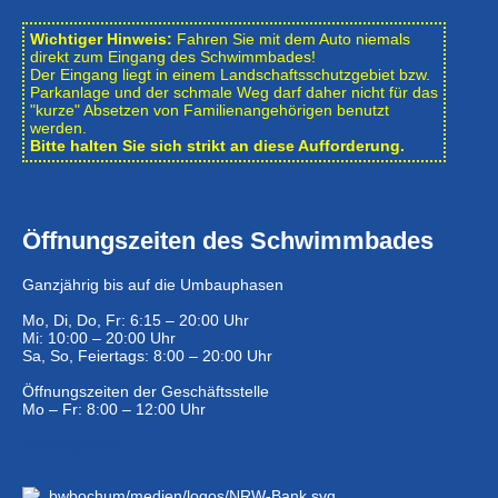
Wichtiger Hinweis:
Fahren Sie mit dem Auto niemals
direkt zum Eingang des Schwimmbades!
Der Eingang liegt in einem Landschafts­schutzgebiet bzw.
Park­anlage und der schmale Weg darf daher nicht für das
"kurze" Absetzen von Familienangehörigen benutzt
werden.
Bitte halten Sie sich strikt an diese Aufforderung.
Öffnungszeiten des Schwimmbades
Ganzjährig bis auf die Umbauphasen
Mo, Di, Do, Fr: 6:15 – 20:00 Uhr
Mi: 10:00 – 20:00 Uhr
Sa, So, Feiertags: 8:00 – 20:00 Uhr
Öffnungszeiten der Geschäftsstelle
Mo – Fr: 8:00 – 12:00 Uhr
Eintrittspreise …