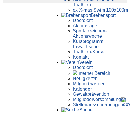
Triathlon
ex X-mas Swim 100x100m
Breiten­sport
Übersicht
Aktionstage
Sportabzeichen-
Aktionswoche
Kursprogramm
Erwachsene
Triathlon-Kurse
Kontakt
Verein
Übersicht
Interner Bereich
Neuigkeiten
Mitglied werden
Kalender
Gewaltprävention
Mitglieder­versammlungen
Stellen­aus­schrei­bungen
Suche