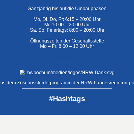
Ganzjährig bis auf die Umbauphasen
Mo, Di, Do, Fr: 6:15 – 20:00 Uhr
Mi: 10:00 – 20:00 Uhr
Sa, So, Feiertags: 8:00 – 20:00 Uhr
Öffnungszeiten der Geschäftsstelle
Mo – Fr: 8:00 – 12:00 Uhr
Eintrittspreise …
€ aus dem Zuschussförderprogramm der NRW-Landesregierung »
#Hashtags
#BSNews
#Gesundheitssport
#MasterNews
#Neuigkeit
#Offen