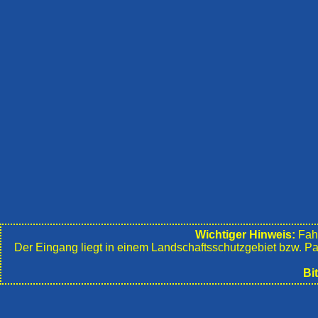
Wichtiger Hinweis:
Fahr
Der Eingang liegt in einem Landschafts­schutzgebiet bzw. P
Bi