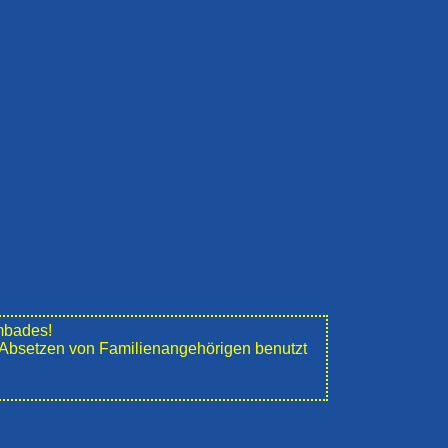
mbades!
e" Absetzen von Familienangehörigen benutzt