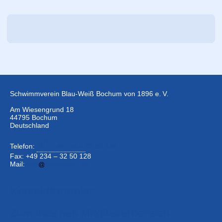
Schwimmverein Blau-Weiß Bochum von 1896 e. V.
Am Wiesengrund 18
44795 Bochum
Deutschland
Telefon:
+49 234 –
32 50 126
Fax: +49 234 – 32 50 128
Mail:
info
bwbochum.de
Kontaktformular
Zum Internen Mitgliederbereich