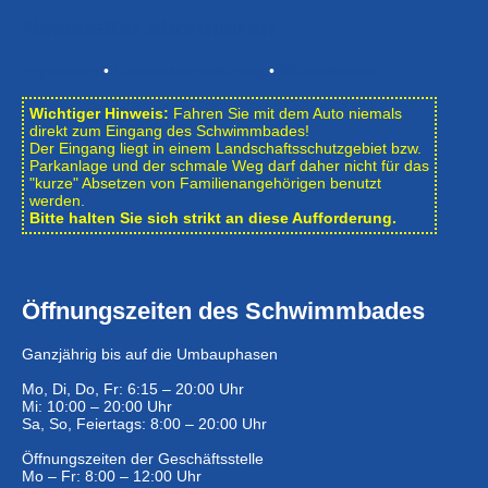
Newsletter abonnieren
Impressum
•
Datenschutzerklärung
•
Bildnachweise
Wichtiger Hinweis:
Fahren Sie mit dem Auto niemals
direkt zum Eingang des Schwimmbades!
Der Eingang liegt in einem Landschafts­schutzgebiet bzw.
Park­anlage und der schmale Weg darf daher nicht für das
"kurze" Absetzen von Familienangehörigen benutzt
werden.
Bitte halten Sie sich strikt an diese Aufforderung.
Öffnungszeiten des Schwimmbades
Ganzjährig bis auf die Umbauphasen
Mo, Di, Do, Fr: 6:15 – 20:00 Uhr
Mi: 10:00 – 20:00 Uhr
Sa, So, Feiertags: 8:00 – 20:00 Uhr
Öffnungszeiten der Geschäftsstelle
Mo – Fr: 8:00 – 12:00 Uhr