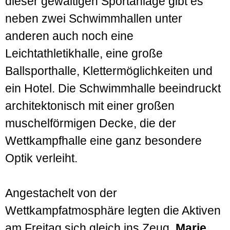
dieser gewaltigen Sportanlage gibt es
neben zwei Schwimmhallen unter
anderen auch noch eine
Leichtathletikhalle, eine große
Ballsporthalle, Klettermöglichkeiten und
ein Hotel. Die Schwimmhalle beeindruckt
architektonisch mit einer großen
muschelförmigen Decke, die der
Wettkampfhalle eine ganz besondere
Optik verleiht.
Angestachelt von der
Wettkampfatmosphäre legten die Aktiven
am Freitag sich gleich ins Zeug.
Marie