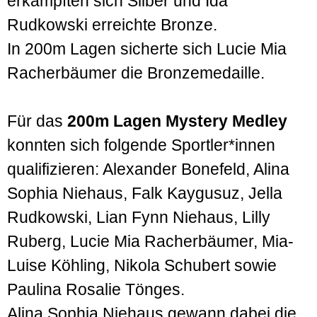
erkämpften sich Silber und Ida
Rudkowski erreichte Bronze.
In 200m Lagen sicherte sich Lucie Mia
Racherbäumer die Bronzemedaille.
Für das
200m Lagen Mystery Medley
konnten sich folgende Sportler*innen
qualifizieren: Alexander Bonefeld, Alina
Sophia Niehaus, Falk Kaygusuz, Jella
Rudkowski, Lian Fynn Niehaus, Lilly
Ruberg, Lucie Mia Racherbäumer, Mia-
Luise Köhling, Nikola Schubert sowie
Paulina Rosalie Tönges.
Alina Sophia Niehaus gewann dabei die