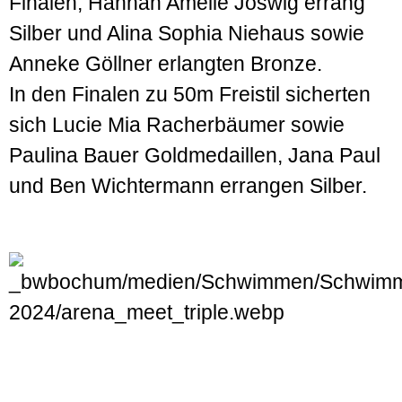
Finalen; Hannah Amelie Joswig errang
Silber und Alina Sophia Niehaus sowie
Anneke Göllner erlangten Bronze.
In den Finalen zu 50m Freistil sicherten
sich Lucie Mia Racherbäumer sowie
Paulina Bauer Goldmedaillen, Jana Paul
und Ben Wichtermann errangen Silber.