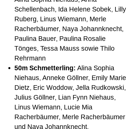
Schellenbach, Ida Helene Sobek, Lilly
Ruberg, Linus Wiemann, Merle
Racherbäumer, Naya Johannknecht,
Paulina Bauer, Paulina Rosalie
Tönges, Tessa Mauss sowie Thilo
Rehrmann
50m Schmetterling:
Alina Sophia
Niehaus, Anneke Göllner, Emily Marie
Dietz, Eric Woddow, Jella Rudkowski,
Julius Göllner, Lian Fynn Niehaus,
Linus Wiemann, Lucie Mia
Racherbäumer, Merle Racherbäumer
und Naya Johannknecht.