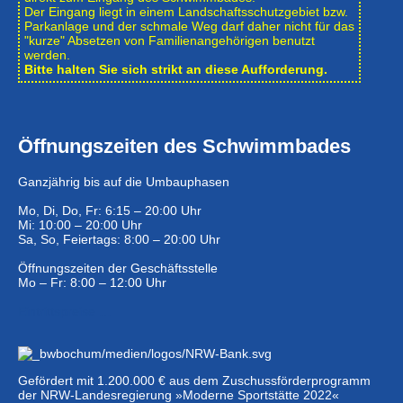
Der Eingang liegt in einem Landschafts­schutzgebiet bzw.
Park­anlage und der schmale Weg darf daher nicht für das
"kurze" Absetzen von Familienangehörigen benutzt
werden.
Bitte halten Sie sich strikt an diese Aufforderung.
Öffnungszeiten des Schwimmbades
Ganzjährig bis auf die Umbauphasen
Mo, Di, Do, Fr: 6:15 – 20:00 Uhr
Mi: 10:00 – 20:00 Uhr
Sa, So, Feiertags: 8:00 – 20:00 Uhr
Öffnungszeiten der Geschäftsstelle
Mo – Fr: 8:00 – 12:00 Uhr
Eintrittspreise …
Gefördert mit 1.200.000 € aus dem Zuschussförderprogramm
der NRW-Landesregierung »Moderne Sportstätte 2022«