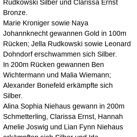
Rudkowski Silber und Clarissa Ernst
Bronze.
Marie Kroniger sowie Naya
Johannknecht gewannen Gold in 100m
Rücken; Jella Rudkowski sowie Leonard
Dohndorf erschwammen sich Silber.
In 200m Rücken gewannen Ben
Wichtermann und Malia Wiemann;
Alexander Bonefeld erkämpfte sich
Silber.
Alina Sophia Niehaus gewann in 200m
Schmetterling, Clarissa Ernst, Hannah
Amelie Joswig und Lian Fynn Niehaus