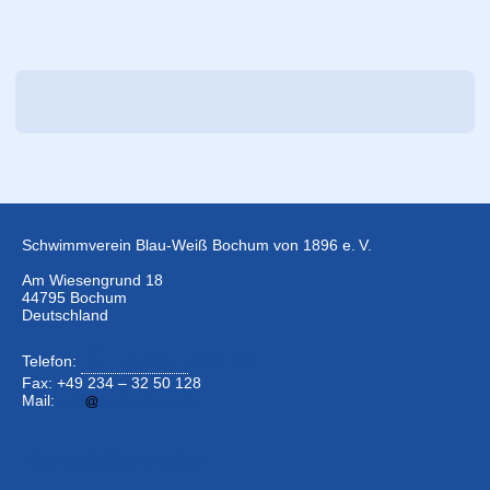
Schwimmverein Blau-Weiß Bochum von 1896 e. V.
Am Wiesengrund 18
44795 Bochum
Deutschland
Telefon:
+49 234 –
32 50 126
Fax: +49 234 – 32 50 128
Mail:
info
bwbochum.de
Kontaktformular