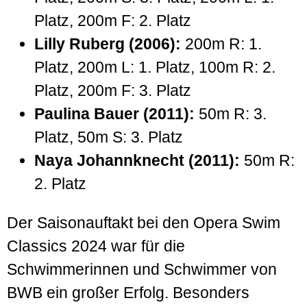
Platz, 200m F: 2. Platz
Lilly Ruberg (2006):
200m R: 1.
Platz, 200m L: 1. Platz, 100m R: 2.
Platz, 200m F: 3. Platz
Paulina Bauer (2011):
50m R: 3.
Platz, 50m S: 3. Platz
Naya Johannknecht (2011):
50m R:
2. Platz
Der Saisonauftakt bei den Opera Swim
Classics 2024 war für die
Schwimmerinnen und Schwimmer von
BWB ein großer Erfolg. Besonders