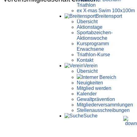
Triathlon
ex X-mas Swim 100x100m
Breiten­sport
Übersicht
Aktionstage
Sportabzeichen-
Aktionswoche
Kursprogramm
Erwachsene
Triathlon-Kurse
Kontakt
Verein
Übersicht
Interner Bereich
Neuigkeiten
Mitglied werden
Kalender
Gewaltprävention
Mitglieder­versammlungen
Stellen­aus­schrei­bungen
Suche