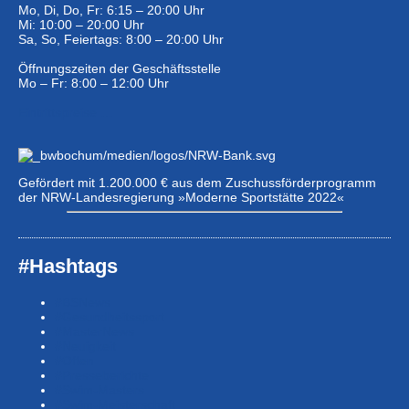
Mo, Di, Do, Fr: 6:15 – 20:00 Uhr
Mi: 10:00 – 20:00 Uhr
Sa, So, Feiertags: 8:00 – 20:00 Uhr
Öffnungszeiten der Geschäftsstelle
Mo – Fr: 8:00 – 12:00 Uhr
Eintrittspreise …
Gefördert mit 1.200.000 € aus dem Zuschussförderprogramm
der NRW-Landesregierung »Moderne Sportstätte 2022«
#Hashtags
#BSNews
#Gesundheitssport
#MasterNews
#Neuigkeit
#Offen
#Presse­berichte
#Swim-Masters
#Swim-Meister­schaft