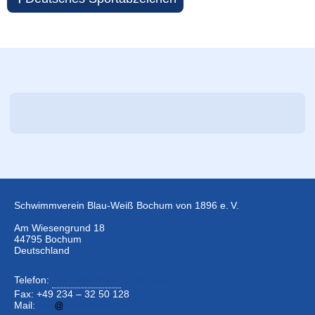
Schwimmverein Blau-Weiß Bochum von 1896 e. V.
Am Wiesengrund 18
44795 Bochum
Deutschland
Telefon:
+49 234 –
32 50 126
Fax: +49 234 – 32 50 128
Mail:
info
bwbochum.de