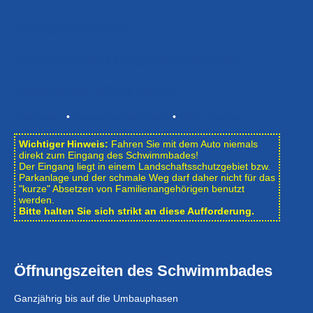
Kontaktformular
Zum Internen Mitgliederbereich
Newsletter abonnieren
Impressum
•
Datenschutzerklärung
•
Bildnachweise
Wichtiger Hinweis:
Fahren Sie mit dem Auto niemals
direkt zum Eingang des Schwimmbades!
Der Eingang liegt in einem Landschafts­schutzgebiet bzw.
Park­anlage und der schmale Weg darf daher nicht für das
"kurze" Absetzen von Familienangehörigen benutzt
werden.
Bitte halten Sie sich strikt an diese Aufforderung.
Öffnungszeiten des Schwimmbades
Ganzjährig bis auf die Umbauphasen